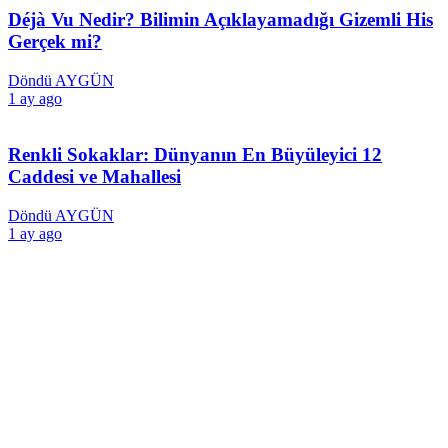
Déjà Vu Nedir? Bilimin Açıklayamadığı Gizemli His
Gerçek mi?
Döndü AYGÜN
1 ay ago
Renkli Sokaklar: Dünyanın En Büyüleyici 12
Caddesi ve Mahallesi
Döndü AYGÜN
1 ay ago