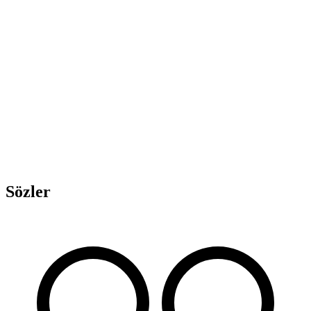
Sözler