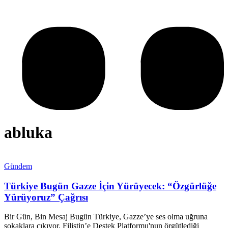
abluka
Gündem
Türkiye Bugün Gazze İçin Yürüyecek: “Özgürlüğe
Yürüyoruz” Çağrısı
Bir Gün, Bin Mesaj Bugün Türkiye, Gazze’ye ses olma uğruna
sokaklara çıkıyor. Filistin’e Destek Platformu'nun örgütlediği