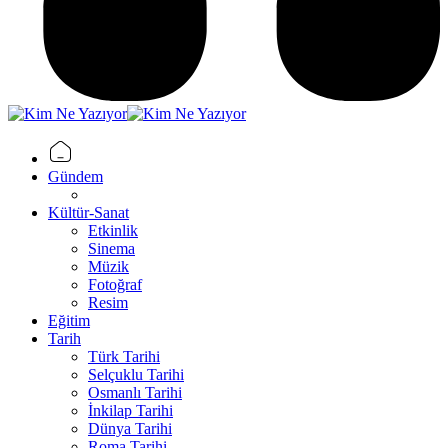
Gündem
Kültür-Sanat
Etkinlik
Sinema
Müzik
Fotoğraf
Resim
Eğitim
Tarih
Türk Tarihi
Selçuklu Tarihi
Osmanlı Tarihi
İnkilap Tarihi
Dünya Tarihi
Roma Tarihi