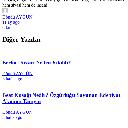
hem siyasi hem de insani
Döndü AYGÜN
11 ay ago
Oku
Diğer Yazılar
Berlin Duvarı Neden Yıkıldı?
Döndü AYGÜN
3 hafta ago
Beat Kuşağı Nedir? Özgürlüğü Savunan Edebiyat
Akımını Tanıyın
Döndü AYGÜN
3 hafta ago