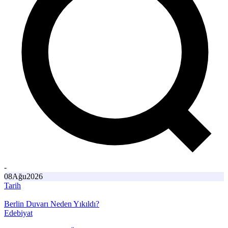
-
08
Ağu
2026
Tarih
Berlin Duvarı Neden Yıkıldı?
Edebiyat