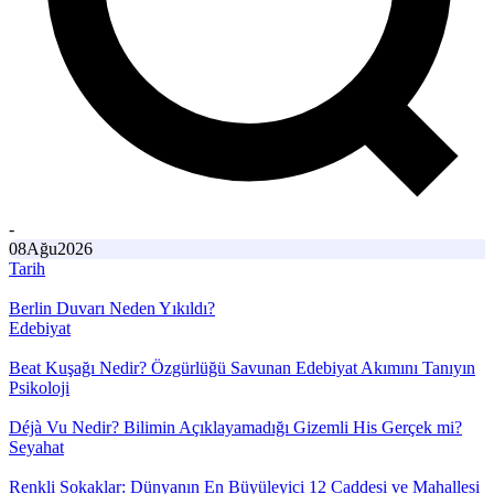
-
08
Ağu
2026
Tarih
Berlin Duvarı Neden Yıkıldı?
Edebiyat
Beat Kuşağı Nedir? Özgürlüğü Savunan Edebiyat Akımını Tanıyın
Psikoloji
Déjà Vu Nedir? Bilimin Açıklayamadığı Gizemli His Gerçek mi?
Seyahat
Renkli Sokaklar: Dünyanın En Büyüleyici 12 Caddesi ve Mahallesi