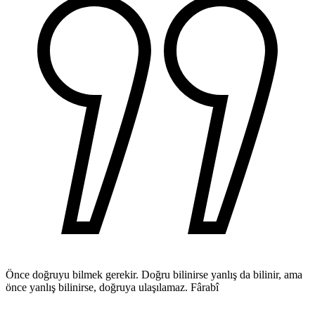
Önce doğruyu bilmek gerekir. Doğru bilinirse yanlış da bilinir, ama
önce yanlış bilinirse, doğruya ulaşılamaz.
Fârabî