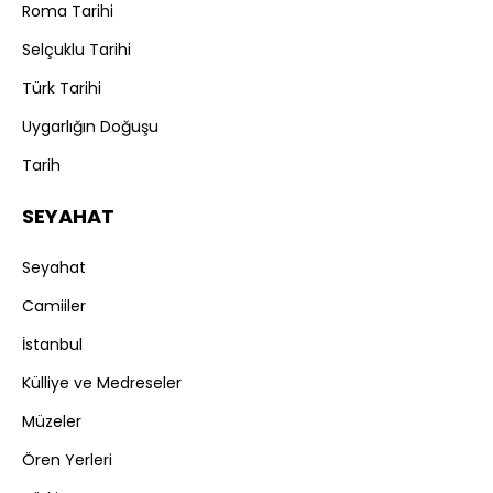
Roma Tarihi
Selçuklu Tarihi
Türk Tarihi
Uygarlığın Doğuşu
Tarih
SEYAHAT
Seyahat
Camiiler
İstanbul
Külliye ve Medreseler
Müzeler
Ören Yerleri