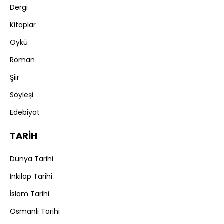
Dergi
Kitaplar
Öykü
Roman
Şiir
Söyleşi
Edebiyat
TARİH
Dünya Tarihi
İnkilap Tarihi
İslam Tarihi
Osmanlı Tarihi