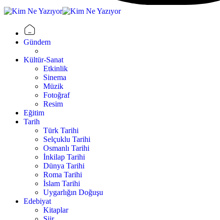
Gündem
Kültür-Sanat
Etkinlik
Sinema
Müzik
Fotoğraf
Resim
Eğitim
Tarih
Türk Tarihi
Selçuklu Tarihi
Osmanlı Tarihi
İnkilap Tarihi
Dünya Tarihi
Roma Tarihi
İslam Tarihi
Uygarlığın Doğuşu
Edebiyat
Kitaplar
Şiir