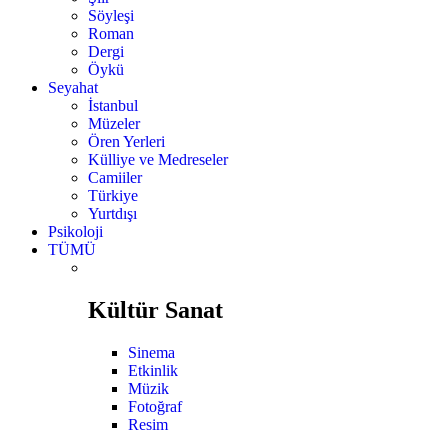
Söyleşi
Roman
Dergi
Öykü
Seyahat
İstanbul
Müzeler
Ören Yerleri
Külliye ve Medreseler
Camiiler
Türkiye
Yurtdışı
Psikoloji
TÜMÜ
Kültür Sanat
Sinema
Etkinlik
Müzik
Fotoğraf
Resim