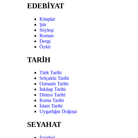
EDEBİYAT
Kitaplar
Şiir
Söyleşi
Roman
Dergi
Öykü
TARİH
Türk Tarihi
Selçuklu Tarihi
Osmanlı Tarihi
İnkilap Tarihi
Dünya Tarihi
Roma Tarihi
İslam Tarihi
Uygarlığın Doğuşu
SEYAHAT
İstanbul