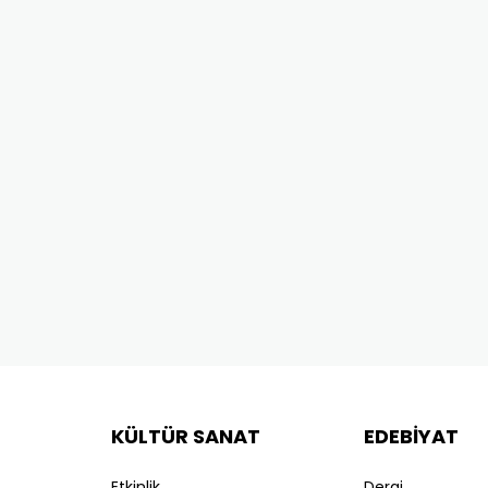
KÜLTÜR SANAT
EDEBİYAT
Etkinlik
Dergi