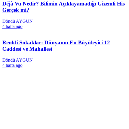
Déjà Vu Nedir? Bilimin Açıklayamadığı Gizemli His
Gerçek mi?
Döndü AYGÜN
4 hafta ago
Renkli Sokaklar: Dünyanın En Büyüleyici 12
Caddesi ve Mahallesi
Döndü AYGÜN
4 hafta ago