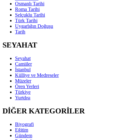
Osmanlı Tarihi
Roma Tarihi
Selçuklu Tarihi
Türk Tarihi
Uygarlığın Doğuşu
Tarih
SEYAHAT
Seyahat
Camiiler
İstanbul
Külliye ve Medreseler
Müzeler
Ören Yerleri
Türkiye
Yurtdışı
DİĞER KATEGORİLER
Biyografi
Eğitim
Gündem