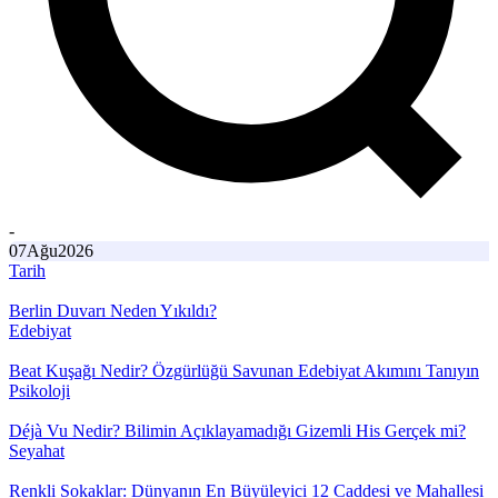
-
07
Ağu
2026
Tarih
Berlin Duvarı Neden Yıkıldı?
Edebiyat
Beat Kuşağı Nedir? Özgürlüğü Savunan Edebiyat Akımını Tanıyın
Psikoloji
Déjà Vu Nedir? Bilimin Açıklayamadığı Gizemli His Gerçek mi?
Seyahat
Renkli Sokaklar: Dünyanın En Büyüleyici 12 Caddesi ve Mahallesi