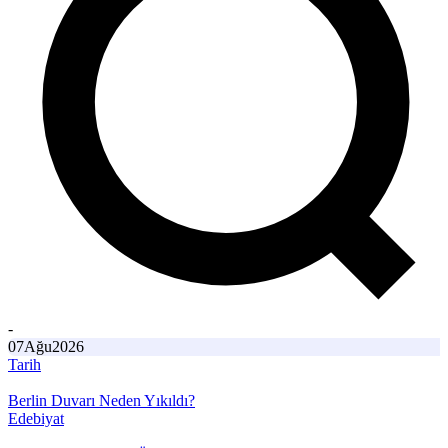
-
07
Ağu
2026
Tarih
Berlin Duvarı Neden Yıkıldı?
Edebiyat