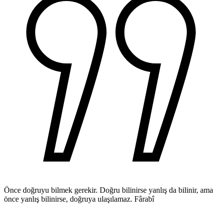
Önce doğruyu bilmek gerekir. Doğru bilinirse yanlış da bilinir, ama
önce yanlış bilinirse, doğruya ulaşılamaz.
Fârabî