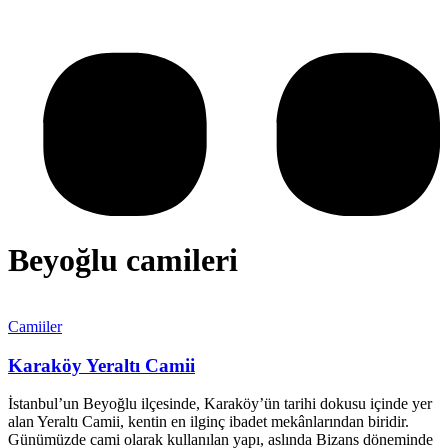
Beyoğlu camileri
Camiiler
Karaköy Yeraltı Camii
İstanbul’un Beyoğlu ilçesinde, Karaköy’ün tarihi dokusu içinde yer
alan Yeraltı Camii, kentin en ilginç ibadet mekânlarından biridir.
Günümüzde cami olarak kullanılan yapı, aslında Bizans döneminde