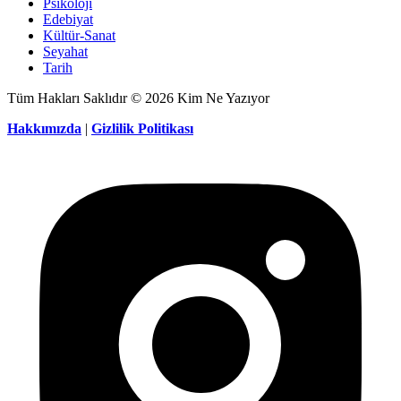
Psikoloji
Edebiyat
Kültür-Sanat
Seyahat
Tarih
Tüm Hakları Saklıdır © 2026 Kim Ne Yazıyor
Hakkımızda
|
Gizlilik Politikası