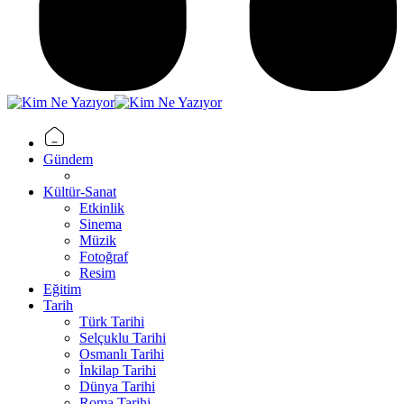
Gündem
Kültür-Sanat
Etkinlik
Sinema
Müzik
Fotoğraf
Resim
Eğitim
Tarih
Türk Tarihi
Selçuklu Tarihi
Osmanlı Tarihi
İnkilap Tarihi
Dünya Tarihi
Roma Tarihi