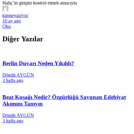
Haliç’in girişini kontrol etmek amacıyla
kimneyaziyor
10 ay ago
Oku
Diğer Yazılar
Berlin Duvarı Neden Yıkıldı?
Döndü AYGÜN
3 hafta ago
Beat Kuşağı Nedir? Özgürlüğü Savunan Edebiyat
Akımını Tanıyın
Döndü AYGÜN
3 hafta ago