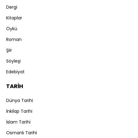
Dergi
Kitaplar
Öykü
Roman
Şiir
Söyleşi
Edebiyat
TARİH
Dünya Tarihi
İnkilap Tarihi
İslam Tarihi
Osmanlı Tarihi