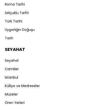
Roma Tarihi
Selçuklu Tarihi
Türk Tarihi
Uygarlığın Doğuşu
Tarih
SEYAHAT
Seyahat
Camiiler
İstanbul
Külliye ve Medreseler
Müzeler
Ören Yerleri