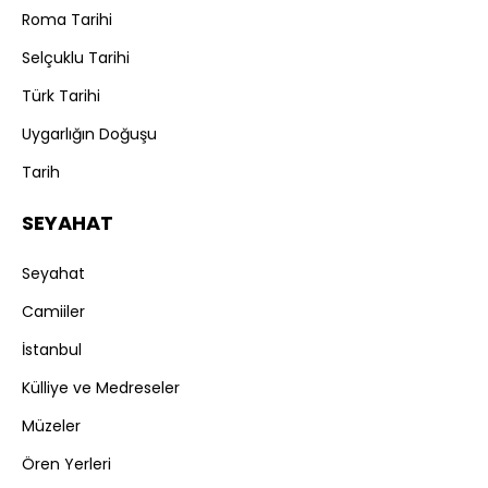
Roma Tarihi
Selçuklu Tarihi
Türk Tarihi
Uygarlığın Doğuşu
Tarih
SEYAHAT
Seyahat
Camiiler
İstanbul
Külliye ve Medreseler
Müzeler
Ören Yerleri