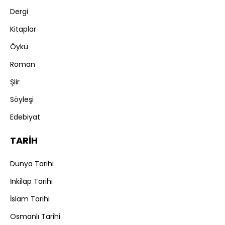
Dergi
Kitaplar
Öykü
Roman
Şiir
Söyleşi
Edebiyat
TARİH
Dünya Tarihi
İnkilap Tarihi
İslam Tarihi
Osmanlı Tarihi