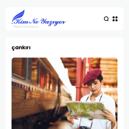
çankırı