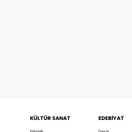
KÜLTÜR SANAT
EDEBİYAT
Etkinlik
Dergi