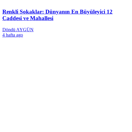
Renkli Sokaklar: Dünyanın En Büyüleyici 12
Caddesi ve Mahallesi
Döndü AYGÜN
4 hafta ago