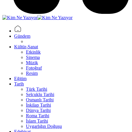
Gündem
Kültür-Sanat
Etkinlik
Sinema
Müzik
Fotoğraf
Resim
Eğitim
Tarih
Türk Tarihi
Selçuklu Tarihi
Osmanlı Tarihi
İnkilap Tarihi
Dünya Tarihi
Roma Tarihi
İslam Tarihi
Uygarlığın Doğuşu
Edebiyat