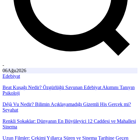
-
06
Ağu
2026
Edebiyat
Beat Kuşağı Nedir? Özgürlüğü Savunan Edebiyat Akımını Tanıyın
Psikoloji
Déjà Vu Nedir? Bilimin Açıklayamadığı Gizemli His Gerçek mi?
Seyahat
Renkli Sokaklar: Dünyanın En Büyüleyici 12 Caddesi ve Mahallesi
Sinema
Uzun Filmler: Çekimi Yıllarca Süren ve Sinema Tarihine Geçen