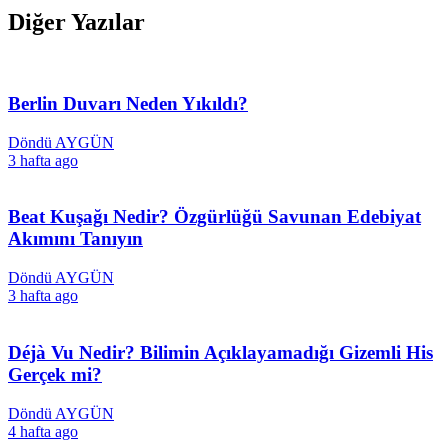
Diğer Yazılar
Berlin Duvarı Neden Yıkıldı?
Döndü AYGÜN
3 hafta ago
Beat Kuşağı Nedir? Özgürlüğü Savunan Edebiyat
Akımını Tanıyın
Döndü AYGÜN
3 hafta ago
Déjà Vu Nedir? Bilimin Açıklayamadığı Gizemli His
Gerçek mi?
Döndü AYGÜN
4 hafta ago