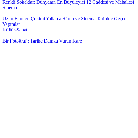
Renkli Sokaklar: Dünyanın En Büyüleyici 12 Caddesi ve Mahallesi
Sinema
Uzun Filmler: Çekimi Yıllarca Süren ve Sinema Tarihine Geçen
Yapımlar
Kültür-Sanat
Bir Fotoğraf : Tarihe Damga Vuran Kare