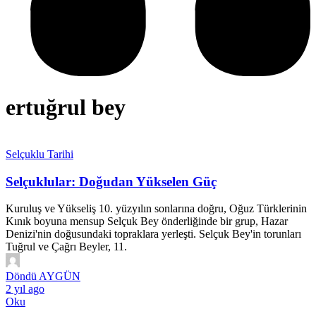
ertuğrul bey
Selçuklu Tarihi
Selçuklular: Doğudan Yükselen Güç
Kuruluş ve Yükseliş 10. yüzyılın sonlarına doğru, Oğuz Türklerinin
Kınık boyuna mensup Selçuk Bey önderliğinde bir grup, Hazar
Denizi'nin doğusundaki topraklara yerleşti. Selçuk Bey'in torunları
Tuğrul ve Çağrı Beyler, 11.
Döndü AYGÜN
2 yıl ago
Oku