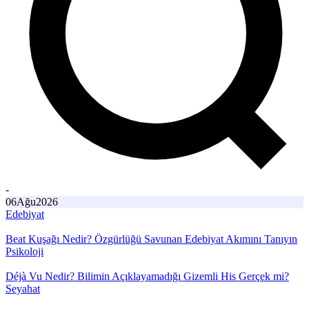
-
06
Ağu
2026
Edebiyat
Beat Kuşağı Nedir? Özgürlüğü Savunan Edebiyat Akımını Tanıyın
Psikoloji
Déjà Vu Nedir? Bilimin Açıklayamadığı Gizemli His Gerçek mi?
Seyahat