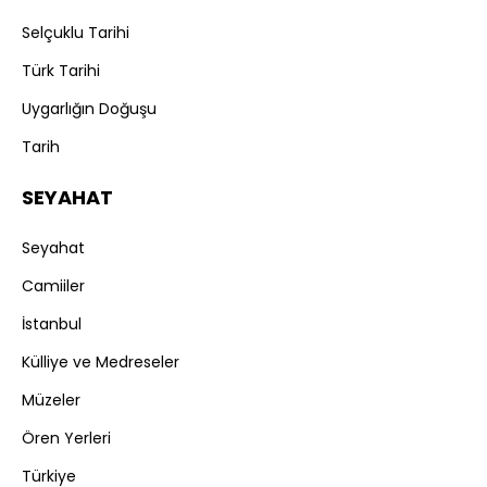
Selçuklu Tarihi
Türk Tarihi
Uygarlığın Doğuşu
Tarih
SEYAHAT
Seyahat
Camiiler
İstanbul
Külliye ve Medreseler
Müzeler
Ören Yerleri
Türkiye