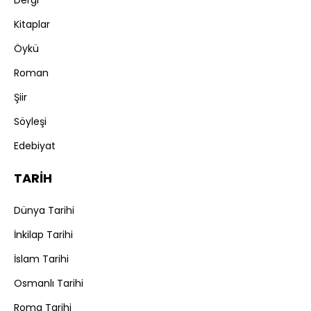
Dergi
Kitaplar
Öykü
Roman
Şiir
Söyleşi
Edebiyat
TARİH
Dünya Tarihi
İnkilap Tarihi
İslam Tarihi
Osmanlı Tarihi
Roma Tarihi