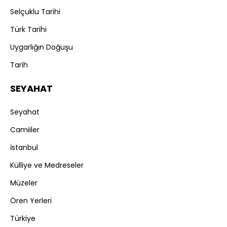
Selçuklu Tarihi
Türk Tarihi
Uygarlığın Doğuşu
Tarih
SEYAHAT
Seyahat
Camiiler
İstanbul
Külliye ve Medreseler
Müzeler
Ören Yerleri
Türkiye