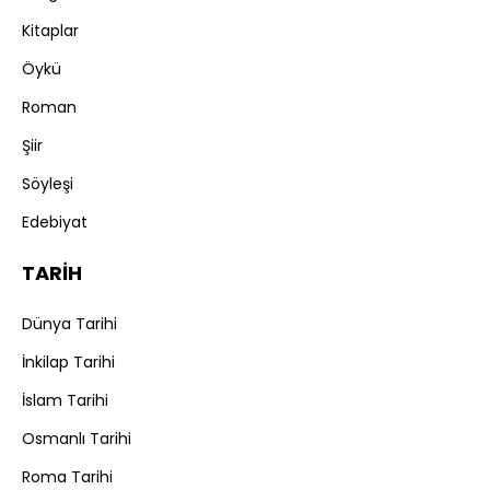
Kitaplar
Öykü
Roman
Şiir
Söyleşi
Edebiyat
TARİH
Dünya Tarihi
İnkilap Tarihi
İslam Tarihi
Osmanlı Tarihi
Roma Tarihi