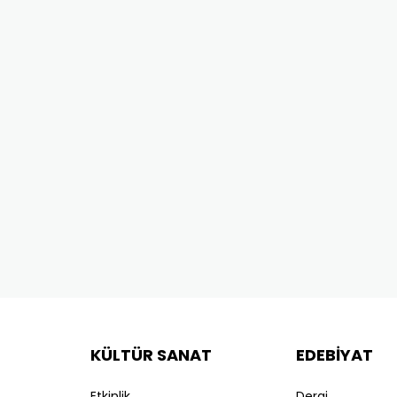
KÜLTÜR SANAT
EDEBİYAT
Etkinlik
Dergi