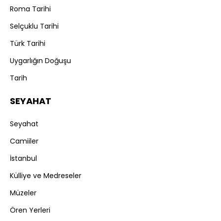
Roma Tarihi
Selçuklu Tarihi
Türk Tarihi
Uygarlığın Doğuşu
Tarih
SEYAHAT
Seyahat
Camiiler
İstanbul
Külliye ve Medreseler
Müzeler
Ören Yerleri