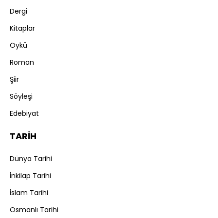
Dergi
Kitaplar
Öykü
Roman
Şiir
Söyleşi
Edebiyat
TARİH
Dünya Tarihi
İnkilap Tarihi
İslam Tarihi
Osmanlı Tarihi