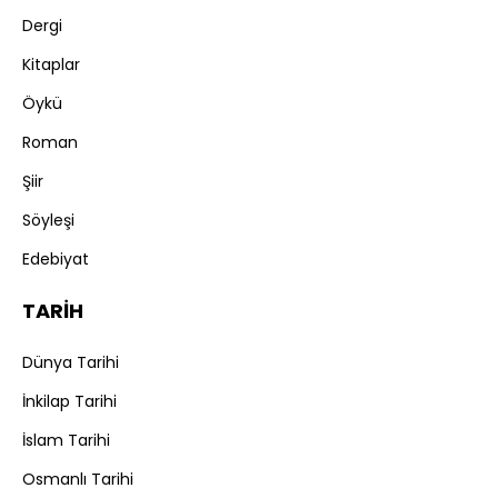
Dergi
Kitaplar
Öykü
Roman
Şiir
Söyleşi
Edebiyat
TARİH
Dünya Tarihi
İnkilap Tarihi
İslam Tarihi
Osmanlı Tarihi