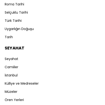
Roma Tarihi
Selçuklu Tarihi
Türk Tarihi
Uygarlığın Doğuşu
Tarih
SEYAHAT
Seyahat
Camiiler
İstanbul
Külliye ve Medreseler
Müzeler
Ören Yerleri