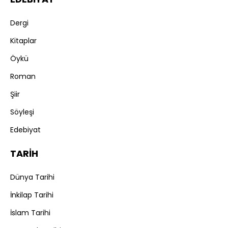
Dergi
Kitaplar
Öykü
Roman
Şiir
Söyleşi
Edebiyat
TARİH
Dünya Tarihi
İnkilap Tarihi
İslam Tarihi