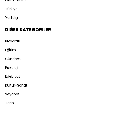
Ören Yerleri
Türkiye
Yurtdışı
DİĞER KATEGORİLER
Biyografi
Eğitim
Gündem
Psikoloji
Edebiyat
Kültür-Sanat
Seyahat
Tarih