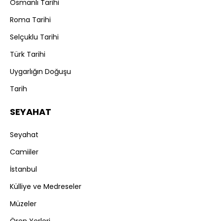
Osmanlı Tarihi
Roma Tarihi
Selçuklu Tarihi
Türk Tarihi
Uygarlığın Doğuşu
Tarih
SEYAHAT
Seyahat
Camiiler
İstanbul
Külliye ve Medreseler
Müzeler