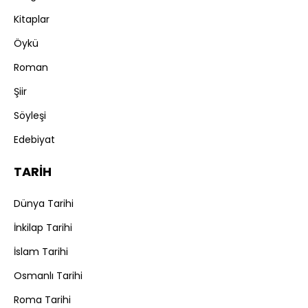
Kitaplar
Öykü
Roman
Şiir
Söyleşi
Edebiyat
TARİH
Dünya Tarihi
İnkilap Tarihi
İslam Tarihi
Osmanlı Tarihi
Roma Tarihi