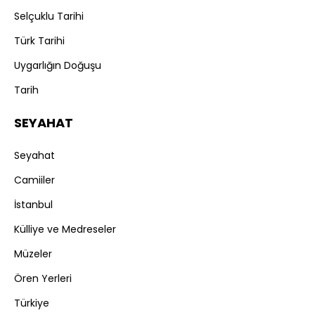
Selçuklu Tarihi
Türk Tarihi
Uygarlığın Doğuşu
Tarih
SEYAHAT
Seyahat
Camiiler
İstanbul
Külliye ve Medreseler
Müzeler
Ören Yerleri
Türkiye