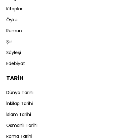
Kitaplar
Öykü
Roman
Şiir
Söyleşi
Edebiyat
TARİH
Dünya Tarihi
İnkilap Tarihi
İslam Tarihi
Osmanlı Tarihi
Roma Tarihi