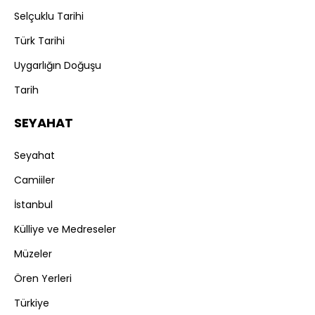
Selçuklu Tarihi
Türk Tarihi
Uygarlığın Doğuşu
Tarih
SEYAHAT
Seyahat
Camiiler
İstanbul
Külliye ve Medreseler
Müzeler
Ören Yerleri
Türkiye