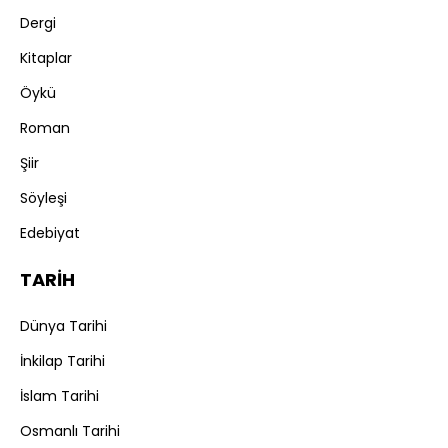
Dergi
Kitaplar
Öykü
Roman
Şiir
Söyleşi
Edebiyat
TARİH
Dünya Tarihi
İnkilap Tarihi
İslam Tarihi
Osmanlı Tarihi