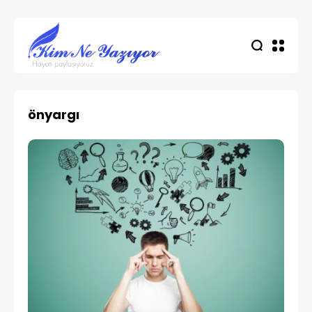
önyargı