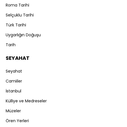
Roma Tarihi
Selçuklu Tarihi
Türk Tarihi
Uygarlığın Doğuşu
Tarih
SEYAHAT
Seyahat
Camiiler
İstanbul
Külliye ve Medreseler
Müzeler
Ören Yerleri