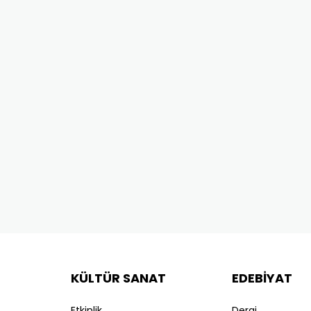
KÜLTÜR SANAT
EDEBİYAT
Etkinlik
Dergi