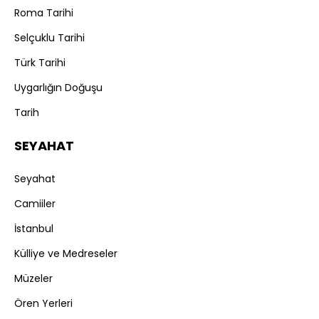
Roma Tarihi
Selçuklu Tarihi
Türk Tarihi
Uygarlığın Doğuşu
Tarih
SEYAHAT
Seyahat
Camiiler
İstanbul
Külliye ve Medreseler
Müzeler
Ören Yerleri