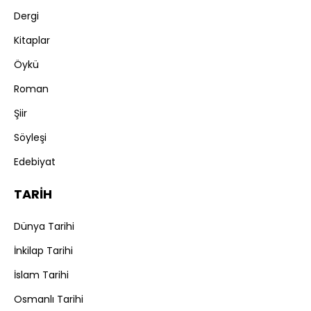
Dergi
Kitaplar
Öykü
Roman
Şiir
Söyleşi
Edebiyat
TARİH
Dünya Tarihi
İnkilap Tarihi
İslam Tarihi
Osmanlı Tarihi