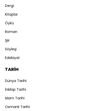
Dergi
Kitaplar
Öykü
Roman
Şiir
Söyleşi
Edebiyat
TARİH
Dünya Tarihi
İnkilap Tarihi
İslam Tarihi
Osmanlı Tarihi