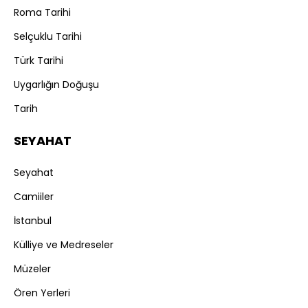
Roma Tarihi
Selçuklu Tarihi
Türk Tarihi
Uygarlığın Doğuşu
Tarih
SEYAHAT
Seyahat
Camiiler
İstanbul
Külliye ve Medreseler
Müzeler
Ören Yerleri