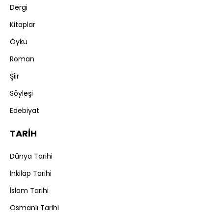
Dergi
Kitaplar
Öykü
Roman
Şiir
Söyleşi
Edebiyat
TARİH
Dünya Tarihi
İnkilap Tarihi
İslam Tarihi
Osmanlı Tarihi