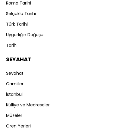
Roma Tarihi
Selçuklu Tarihi
Türk Tarihi
Uygarlığın Doğuşu
Tarih
SEYAHAT
Seyahat
Camiiler
İstanbul
Külliye ve Medreseler
Müzeler
Ören Yerleri