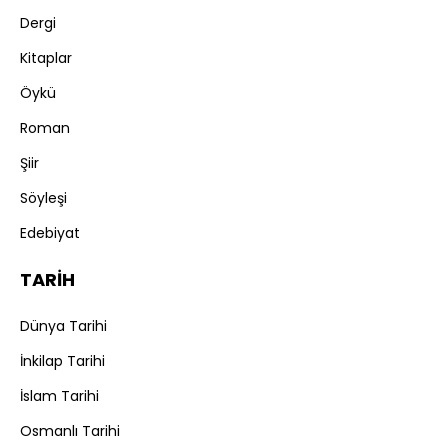
Dergi
Kitaplar
Öykü
Roman
Şiir
Söyleşi
Edebiyat
TARİH
Dünya Tarihi
İnkilap Tarihi
İslam Tarihi
Osmanlı Tarihi