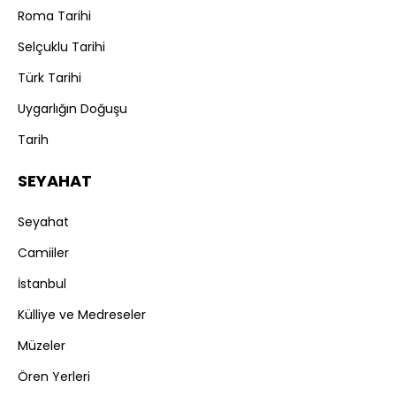
Roma Tarihi
Selçuklu Tarihi
Türk Tarihi
Uygarlığın Doğuşu
Tarih
SEYAHAT
Seyahat
Camiiler
İstanbul
Külliye ve Medreseler
Müzeler
Ören Yerleri