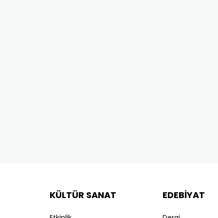
KÜLTÜR SANAT
EDEBİYAT
Etkinlik
Dergi