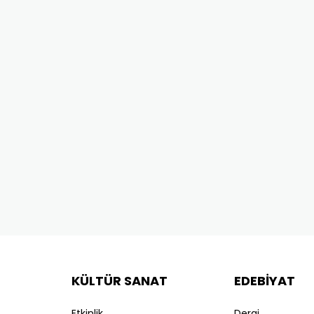
KÜLTÜR SANAT
EDEBİYAT
Etkinlik
Dergi