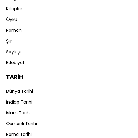
Kitaplar
Öykü
Roman
Şiir
Söyleşi
Edebiyat
TARİH
Dünya Tarihi
İnkilap Tarihi
İslam Tarihi
Osmanlı Tarihi
Roma Tarihi