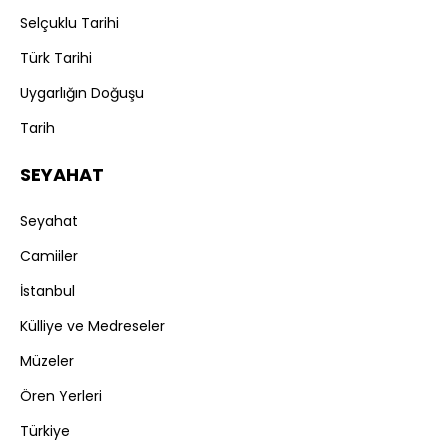
Selçuklu Tarihi
Türk Tarihi
Uygarlığın Doğuşu
Tarih
SEYAHAT
Seyahat
Camiiler
İstanbul
Külliye ve Medreseler
Müzeler
Ören Yerleri
Türkiye