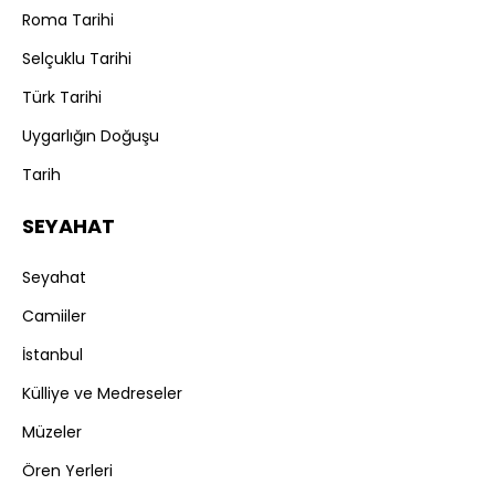
Roma Tarihi
Selçuklu Tarihi
Türk Tarihi
Uygarlığın Doğuşu
Tarih
SEYAHAT
Seyahat
Camiiler
İstanbul
Külliye ve Medreseler
Müzeler
Ören Yerleri