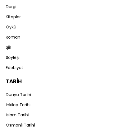
Dergi
Kitaplar
Öykü
Roman
Şiir
Söyleşi
Edebiyat
TARİH
Dünya Tarihi
İnkilap Tarihi
İslam Tarihi
Osmanlı Tarihi