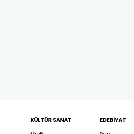
KÜLTÜR SANAT
EDEBİYAT
Etkinlik
Dergi