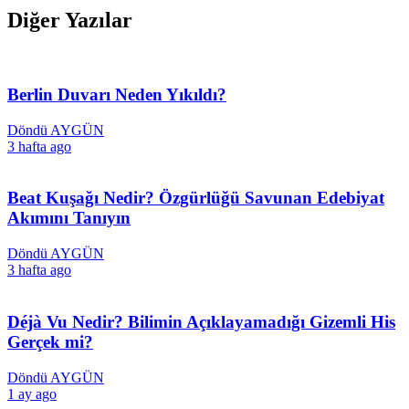
Diğer Yazılar
Berlin Duvarı Neden Yıkıldı?
Döndü AYGÜN
3 hafta ago
Beat Kuşağı Nedir? Özgürlüğü Savunan Edebiyat
Akımını Tanıyın
Döndü AYGÜN
3 hafta ago
Déjà Vu Nedir? Bilimin Açıklayamadığı Gizemli His
Gerçek mi?
Döndü AYGÜN
1 ay ago