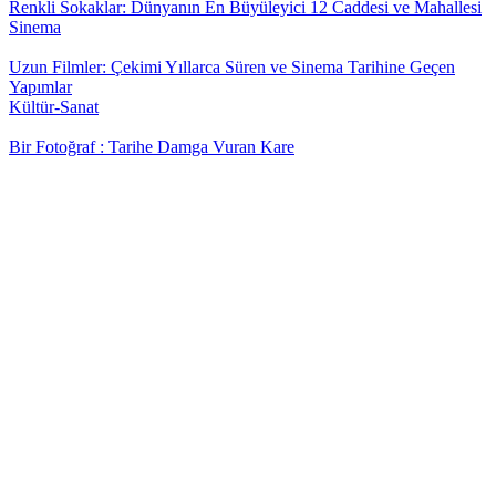
Renkli Sokaklar: Dünyanın En Büyüleyici 12 Caddesi ve Mahallesi
Sinema
Uzun Filmler: Çekimi Yıllarca Süren ve Sinema Tarihine Geçen
Yapımlar
Kültür-Sanat
Bir Fotoğraf : Tarihe Damga Vuran Kare