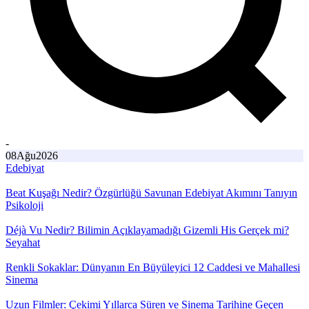
-
08
Ağu
2026
Edebiyat
Beat Kuşağı Nedir? Özgürlüğü Savunan Edebiyat Akımını Tanıyın
Psikoloji
Déjà Vu Nedir? Bilimin Açıklayamadığı Gizemli His Gerçek mi?
Seyahat
Renkli Sokaklar: Dünyanın En Büyüleyici 12 Caddesi ve Mahallesi
Sinema
Uzun Filmler: Çekimi Yıllarca Süren ve Sinema Tarihine Geçen