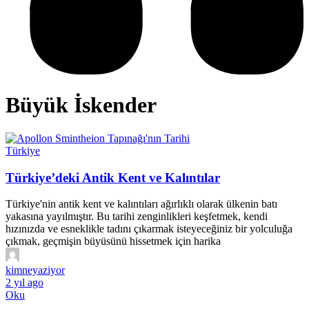
Büyük İskender
Türkiye
Türkiye’deki Antik Kent ve Kalıntılar
Türkiye'nin antik kent ve kalıntıları ağırlıklı olarak ülkenin batı
yakasına yayılmıştır. Bu tarihi zenginlikleri keşfetmek, kendi
hızınızda ve esneklikle tadını çıkarmak isteyeceğiniz bir yolculuğa
çıkmak, geçmişin büyüsünü hissetmek için harika
kimneyaziyor
2 yıl ago
Oku