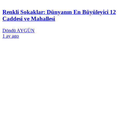
Renkli Sokaklar: Dünyanın En Büyüleyici 12
Caddesi ve Mahallesi
Döndü AYGÜN
1 ay ago