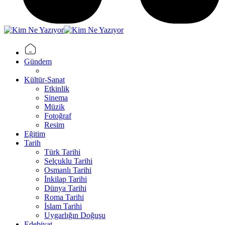
Gündem
Kültür-Sanat
Etkinlik
Sinema
Müzik
Fotoğraf
Resim
Eğitim
Tarih
Türk Tarihi
Selçuklu Tarihi
Osmanlı Tarihi
İnkilap Tarihi
Dünya Tarihi
Roma Tarihi
İslam Tarihi
Uygarlığın Doğuşu
Edebiyat