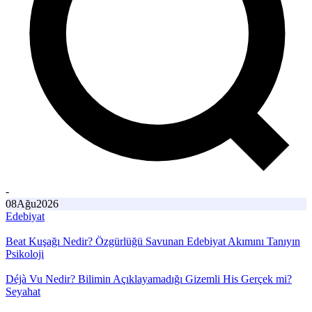
-
08
Ağu
2026
Edebiyat
Beat Kuşağı Nedir? Özgürlüğü Savunan Edebiyat Akımını Tanıyın
Psikoloji
Déjà Vu Nedir? Bilimin Açıklayamadığı Gizemli His Gerçek mi?
Seyahat