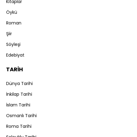
Kitaplar
Öykü
Roman
Şiir
Söyleşi
Edebiyat
TARİH
Dünya Tarihi
İnkilap Tarihi
İslam Tarihi
Osmanlı Tarihi
Roma Tarihi