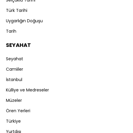
Selçuklu Tarihi
Türk Tarihi
Uygarlığın Doğuşu
Tarih
SEYAHAT
Seyahat
Camiiler
İstanbul
Külliye ve Medreseler
Müzeler
Ören Yerleri
Türkiye
Yurtdışı