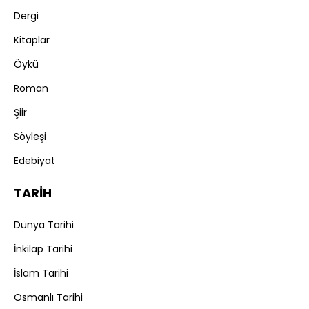
Dergi
Kitaplar
Öykü
Roman
Şiir
Söyleşi
Edebiyat
TARİH
Dünya Tarihi
İnkilap Tarihi
İslam Tarihi
Osmanlı Tarihi