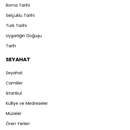
Roma Tarihi
Selçuklu Tarihi
Türk Tarihi
Uygarlığın Doğuşu
Tarih
SEYAHAT
Seyahat
Camiiler
İstanbul
Külliye ve Medreseler
Müzeler
Ören Yerleri