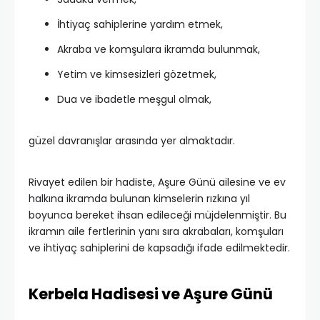
İhtiyaç sahiplerine yardım etmek,
Akraba ve komşulara ikramda bulunmak,
Yetim ve kimsesizleri gözetmek,
Dua ve ibadetle meşgul olmak,
güzel davranışlar arasında yer almaktadır.
Rivayet edilen bir hadiste, Aşure Günü ailesine ve ev
halkına ikramda bulunan kimselerin rızkına yıl
boyunca bereket ihsan edileceği müjdelenmiştir. Bu
ikramın aile fertlerinin yanı sıra akrabaları, komşuları
ve ihtiyaç sahiplerini de kapsadığı ifade edilmektedir.
Kerbela Hadisesi ve Aşure Günü