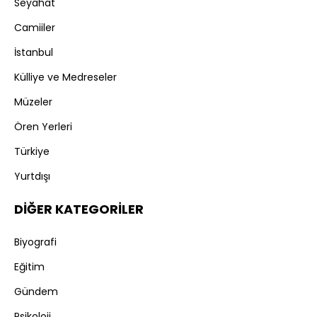
Seyahat
Camiiler
İstanbul
Külliye ve Medreseler
Müzeler
Ören Yerleri
Türkiye
Yurtdışı
DİĞER KATEGORİLER
Biyografi
Eğitim
Gündem
Psikoloji