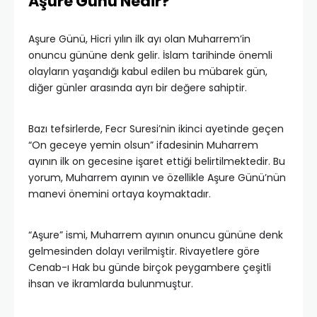
Aşure Günü Nedir?
Aşure Günü, Hicri yılın ilk ayı olan Muharrem’in
onuncu gününe denk gelir. İslam tarihinde önemli
olayların yaşandığı kabul edilen bu mübarek gün,
diğer günler arasında ayrı bir değere sahiptir.
Bazı tefsirlerde, Fecr Suresi’nin ikinci ayetinde geçen
“On geceye yemin olsun” ifadesinin Muharrem
ayının ilk on gecesine işaret ettiği belirtilmektedir. Bu
yorum, Muharrem ayının ve özellikle Aşure Günü’nün
manevi önemini ortaya koymaktadır.
“Aşure” ismi, Muharrem ayının onuncu gününe denk
gelmesinden dolayı verilmiştir. Rivayetlere göre
Cenab-ı Hak bu günde birçok peygambere çeşitli
ihsan ve ikramlarda bulunmuştur.