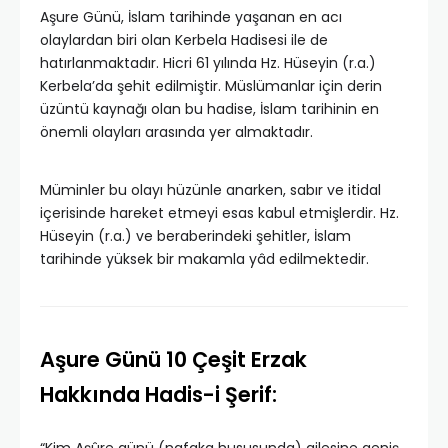
Aşure Günü, İslam tarihinde yaşanan en acı
olaylardan biri olan Kerbela Hadisesi ile de
hatırlanmaktadır. Hicri 61 yılında Hz. Hüseyin (r.a.)
Kerbela’da şehit edilmiştir. Müslümanlar için derin
üzüntü kaynağı olan bu hadise, İslam tarihinin en
önemli olayları arasında yer almaktadır.
Müminler bu olayı hüzünle anarken, sabır ve itidal
içerisinde hareket etmeyi esas kabul etmişlerdir. Hz.
Hüseyin (r.a.) ve beraberindeki şehitler, İslam
tarihinde yüksek bir makamla yâd edilmektedir.
Aşure Günü 10 Çeşit Erzak
Hakkında Hadis-i Şerif: