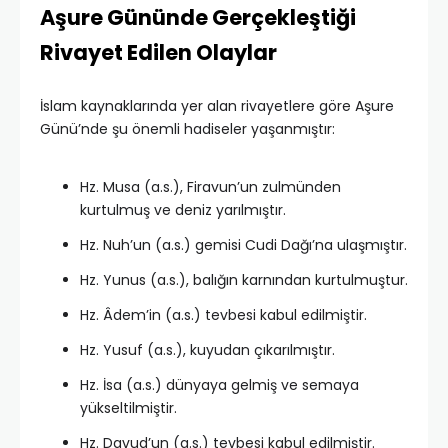
Aşure Gününde Gerçekleştiği
Rivayet Edilen Olaylar
İslam kaynaklarında yer alan rivayetlere göre Aşure
Günü’nde şu önemli hadiseler yaşanmıştır:
Hz. Musa (a.s.), Firavun’un zulmünden
kurtulmuş ve deniz yarılmıştır.
Hz. Nuh’un (a.s.) gemisi Cudi Dağı’na ulaşmıştır.
Hz. Yunus (a.s.), balığın karnından kurtulmuştur.
Hz. Âdem’in (a.s.) tevbesi kabul edilmiştir.
Hz. Yusuf (a.s.), kuyudan çıkarılmıştır.
Hz. İsa (a.s.) dünyaya gelmiş ve semaya
yükseltilmiştir.
Hz. Davud’un (a.s.) tevbesi kabul edilmiştir.