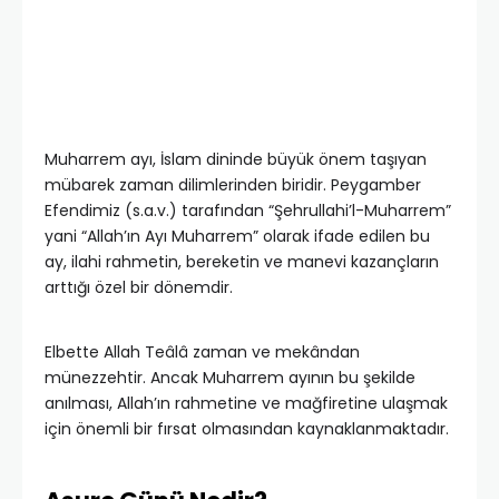
Muharrem ayı, İslam dininde büyük önem taşıyan
mübarek zaman dilimlerinden biridir. Peygamber
Efendimiz (s.a.v.) tarafından “Şehrullahi’l-Muharrem”
yani “Allah’ın Ayı Muharrem” olarak ifade edilen bu
ay, ilahi rahmetin, bereketin ve manevi kazançların
arttığı özel bir dönemdir.
Elbette Allah Teâlâ zaman ve mekândan
münezzehtir. Ancak Muharrem ayının bu şekilde
anılması, Allah’ın rahmetine ve mağfiretine ulaşmak
için önemli bir fırsat olmasından kaynaklanmaktadır.