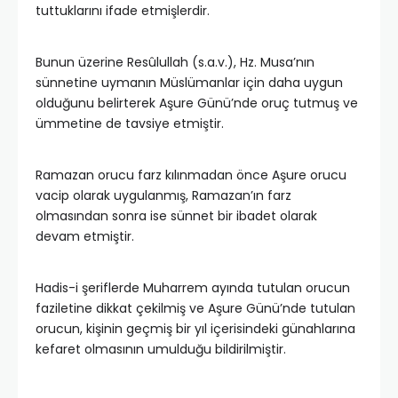
tuttuklarını ifade etmişlerdir.
Bunun üzerine Resûlullah (s.a.v.), Hz. Musa’nın
sünnetine uymanın Müslümanlar için daha uygun
olduğunu belirterek Aşure Günü’nde oruç tutmuş ve
ümmetine de tavsiye etmiştir.
Ramazan orucu farz kılınmadan önce Aşure orucu
vacip olarak uygulanmış, Ramazan’ın farz
olmasından sonra ise sünnet bir ibadet olarak
devam etmiştir.
Hadis-i şeriflerde Muharrem ayında tutulan orucun
faziletine dikkat çekilmiş ve Aşure Günü’nde tutulan
orucun, kişinin geçmiş bir yıl içerisindeki günahlarına
kefaret olmasının umulduğu bildirilmiştir.