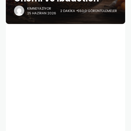
KIMNEYAZIYOR
2 DAKIKA
550,0 GÖRÜNTÜLEMELER
25 HAZIRAN 2026