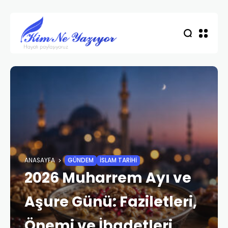
ANASAYFA
GÜNDEM
İSLAM TARIHI
2026 Muharrem Ayı ve
Aşure Günü: Faziletleri,
Önemi ve İbadetleri