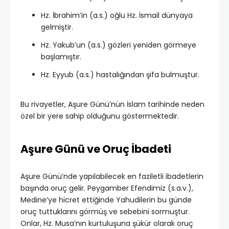
Hz. İbrahim’in (a.s.) oğlu Hz. İsmail dünyaya
gelmiştir.
Hz. Yakub’un (a.s.) gözleri yeniden görmeye
başlamıştır.
Hz. Eyyub (a.s.) hastalığından şifa bulmuştur.
Bu rivayetler, Aşure Günü’nün İslam tarihinde neden
özel bir yere sahip olduğunu göstermektedir.
Aşure Günü ve Oruç İbadeti
Aşure Günü’nde yapılabilecek en faziletli ibadetlerin
başında oruç gelir. Peygamber Efendimiz (s.a.v.),
Medine’ye hicret ettiğinde Yahudilerin bu günde
oruç tuttuklarını görmüş ve sebebini sormuştur.
Onlar, Hz. Musa’nın kurtuluşuna şükür olarak oruç