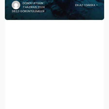
DÖNDÜ AYGÜN
EN AZ 1 DAKIKA
7 HAZIRAN 2024
382,0 GÖRÜNTÜLEMELER