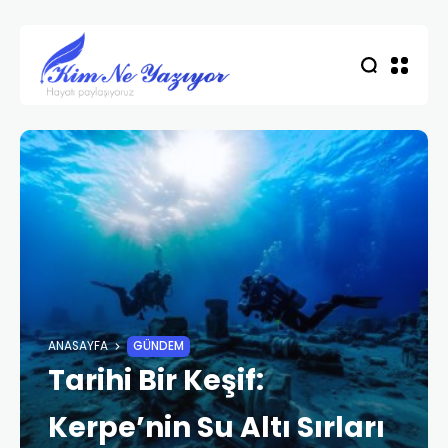
ANASAYFA
GÜNDEM
Tarihi Bir Keşif:
Kerpe’nin Su Altı Sırları