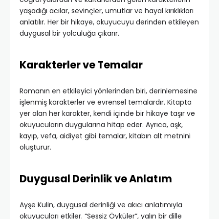
yaşadığı acılar, sevinçler, umutlar ve hayal kırıklıkları
anlatılır. Her bir hikaye, okuyucuyu derinden etkileyen
duygusal bir yolculuğa çıkarır.
Karakterler ve Temalar
Romanın en etkileyici yönlerinden biri, derinlemesine
işlenmiş karakterler ve evrensel temalardır. Kitapta
yer alan her karakter, kendi içinde bir hikaye taşır ve
okuyucuların duygularına hitap eder. Ayrıca, aşk,
kayıp, vefa, aidiyet gibi temalar, kitabın alt metnini
oluşturur.
Duygusal Derinlik ve Anlatım
Ayşe Kulin, duygusal derinliği ve akıcı anlatımıyla
okuyucuları etkiler. “Sessiz Öyküler”, yalın bir dille