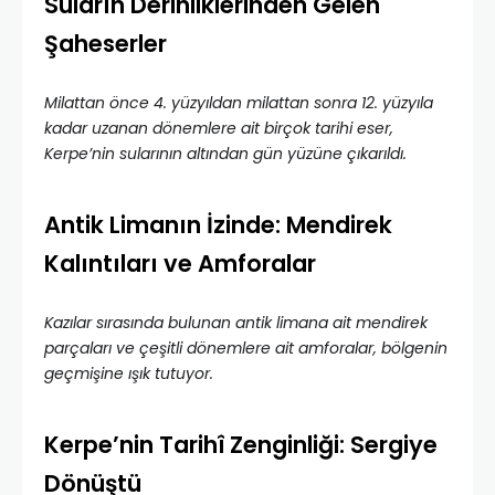
Suların Derinliklerinden Gelen
Şaheserler
Milattan önce 4. yüzyıldan milattan sonra 12. yüzyıla
kadar uzanan dönemlere ait birçok tarihi eser,
Kerpe’nin sularının altından gün yüzüne çıkarıldı.
Antik Limanın İzinde: Mendirek
Kalıntıları ve Amforalar
Kazılar sırasında bulunan antik limana ait mendirek
parçaları ve çeşitli dönemlere ait amforalar, bölgenin
geçmişine ışık tutuyor.
Kerpe’nin Tarihî Zenginliği: Sergiye
Dönüştü