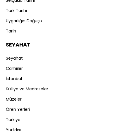
Selçuklu Tarihi
Türk Tarihi
Uygarlığın Doğuşu
Tarih
SEYAHAT
Seyahat
Camiiler
İstanbul
Külliye ve Medreseler
Müzeler
Ören Yerleri
Türkiye
Yurtdışı