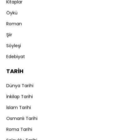
Kitaplar
Öykü
Roman
Şiir
Söyleşi
Edebiyat
TARİH
Dünya Tarihi
İnkilap Tarihi
İslam Tarihi
Osmanlı Tarihi
Roma Tarihi