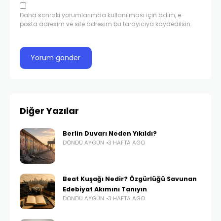
Daha sonraki yorumlarımda kullanılması için adım, e-
posta adresim ve site adresim bu tarayıcıya kaydedilsin.
Diğer Yazılar
Berlin Duvarı Neden Yıkıldı?
DÖNDÜ AYGÜN
3 HAFTA AGO
Beat Kuşağı Nedir? Özgürlüğü Savunan
Edebiyat Akımını Tanıyın
DÖNDÜ AYGÜN
3 HAFTA AGO