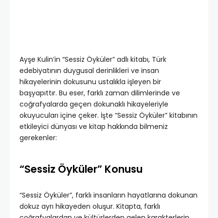
Ayşe Kulin’in “Sessiz Öyküler” adlı kitabı, Türk
edebiyatının duygusal derinlikleri ve insan
hikayelerinin dokusunu ustalıkla işleyen bir
başyapıttır. Bu eser, farklı zaman dilimlerinde ve
coğrafyalarda geçen dokunaklı hikayeleriyle
okuyucuları içine çeker. İşte “Sessiz Öyküler” kitabının
etkileyici dünyası ve kitap hakkında bilmeniz
gerekenler:
“Sessiz Öyküler” Konusu
“Sessiz Öyküler”, farklı insanların hayatlarına dokunan
dokuz ayrı hikayeden oluşur. Kitapta, farklı
coğrafyalardan ve kültürlerden gelen karakterlerin